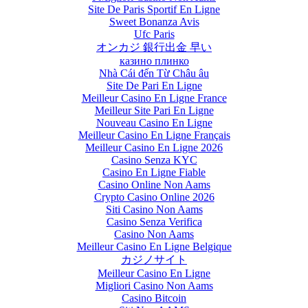
Site De Paris Sportif En Ligne
Sweet Bonanza Avis
Ufc Paris
オンカジ 銀行出金 早い
казино плинко
Nhà Cái đến Từ Châu âu
Site De Pari En Ligne
Meilleur Casino En Ligne France
Meilleur Site Pari En Ligne
Nouveau Casino En Ligne
Meilleur Casino En Ligne Français
Meilleur Casino En Ligne 2026
Casino Senza KYC
Casino En Ligne Fiable
Casino Online Non Aams
Crypto Casino Online 2026
Siti Casino Non Aams
Casino Senza Verifica
Casino Non Aams
Meilleur Casino En Ligne Belgique
カジノサイト
Meilleur Casino En Ligne
Migliori Casino Non Aams
Casino Bitcoin