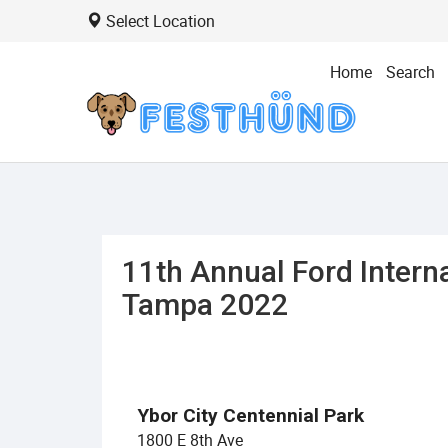
Select Location
Home
Search
11th Annual Ford Intern
Tampa 2022
Ybor City Centennial Park
1800 E 8th Ave