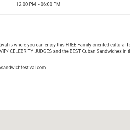
12:00 PM - 06:00 PM
val is where you can enjoy this FREE Family oriented cultural fe
VIP/ CELEBRITY JUDGES and the BEST Cuban Sandwiches in t
sandwichfestival.com