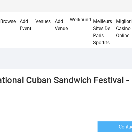
Workhund
Browse
Add
Venues
Add
Meilleurs
Migliori
Event
Venue
Sites De
Casino
Paris
Online
Sportifs
ational Cuban Sandwich Festival -
Conta