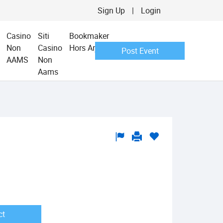
Sign Up
|
Login
Casino
Siti
Bookmaker
Non
Casino
Hors Arjel
Post Event
AAMS
Non
Aams
ct