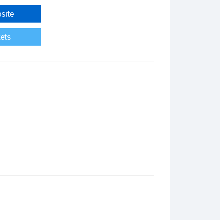
bsite
kets