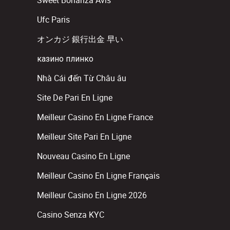
Sweet Bonanza Avis
Ufc Paris
オンカジ 銀行出金 早い
казино плинко
Nhà Cái đến Từ Châu âu
Site De Pari En Ligne
Meilleur Casino En Ligne France
Meilleur Site Pari En Ligne
Nouveau Casino En Ligne
Meilleur Casino En Ligne Français
Meilleur Casino En Ligne 2026
Casino Senza KYC