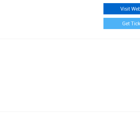
Visit We
Get Tic