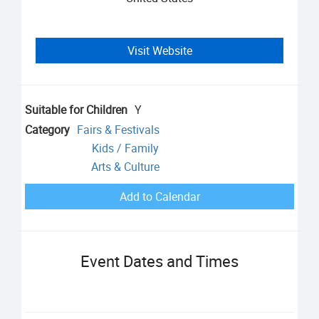
Visit Website
Suitable for Children
Y
Category
Fairs & Festivals
Kids / Family
Arts & Culture
Add to Calendar
Event Dates and Times