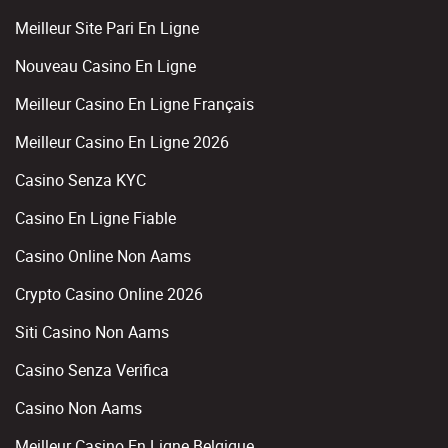
Meilleur Site Pari En Ligne
Nouveau Casino En Ligne
Meilleur Casino En Ligne Français
Meilleur Casino En Ligne 2026
Casino Senza KYC
Casino En Ligne Fiable
Casino Online Non Aams
Crypto Casino Online 2026
Siti Casino Non Aams
Casino Senza Verifica
Casino Non Aams
Meilleur Casino En Ligne Belgique