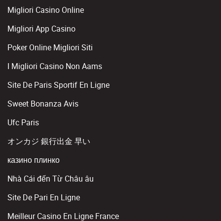
Migliori Casino Online
Migliori App Casino
Poker Online Migliori Siti
I Migliori Casino Non Aams
Site De Paris Sportif En Ligne
Sweet Bonanza Avis
Ufc Paris
オンカジ 銀行出金 早い
казино плинко
Nhà Cái đến Từ Châu âu
Site De Pari En Ligne
Meilleur Casino En Ligne France