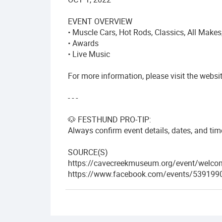
EVENT OVERVIEW
• Muscle Cars, Hot Rods, Classics, All Makes
• Awards
• Live Music
For more information, please visit the websi
- - -
🐶 FESTHUND PRO-TIP:
Always confirm event details, dates, and ti
SOURCE(S)
https://cavecreekmuseum.org/event/welcome
https://www.facebook.com/events/53919