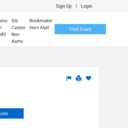
Sign Up
|
Login
sino
Siti
Bookmaker
n
Casino
Hors Arjel
Post Event
MS
Non
Aams
bsite