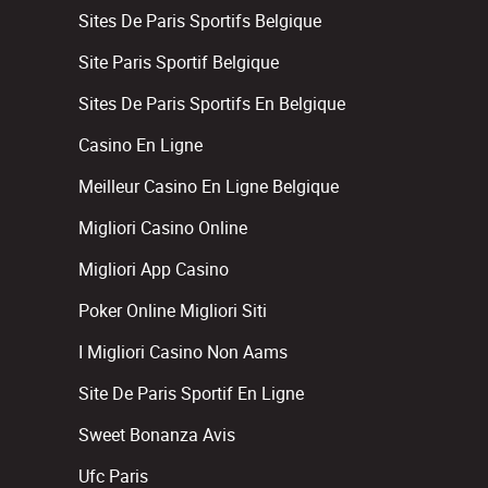
Sites De Paris Sportifs Belgique
Site Paris Sportif Belgique
Sites De Paris Sportifs En Belgique
Casino En Ligne
Meilleur Casino En Ligne Belgique
Migliori Casino Online
Migliori App Casino
Poker Online Migliori Siti
I Migliori Casino Non Aams
Site De Paris Sportif En Ligne
Sweet Bonanza Avis
Ufc Paris