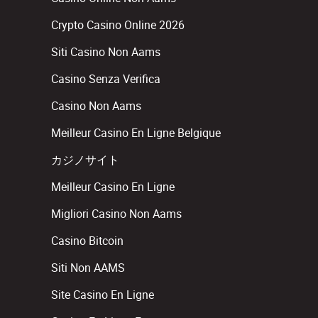
Crypto Casino Online 2026
Siti Casino Non Aams
Casino Senza Verifica
Casino Non Aams
Meilleur Casino En Ligne Belgique
カジノサイト
Meilleur Casino En Ligne
Migliori Casino Non Aams
Casino Bitcoin
Siti Non AAMS
Site Casino En Ligne