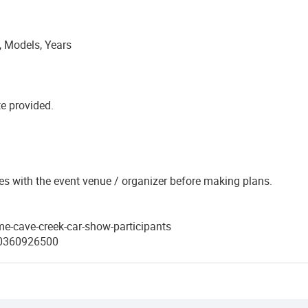
, Models, Years
te provided.
mes with the event venue / organizer before making plans.
-cave-creek-car-show-participants
90360926500