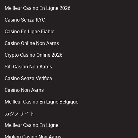
Meilleur Casino En Ligne 2026
Casino Senza KYC
Casino En Ligne Fiable
Casino Online Non Aams
Crypto Casino Online 2026
Siti Casino Non Aams
Casino Senza Verifica
Casino Non Aams
Meilleur Casino En Ligne Belgique
カジノサイト
Meilleur Casino En Ligne
Migliori Casino Non Aams