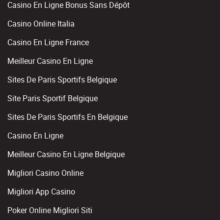
Casino En Ligne Bonus Sans Dépôt
Casino Online Italia
Casino En Ligne France
Meilleur Casino En Ligne
Sites De Paris Sportifs Belgique
Site Paris Sportif Belgique
Sites De Paris Sportifs En Belgique
Casino En Ligne
Meilleur Casino En Ligne Belgique
Migliori Casino Online
Migliori App Casino
Poker Online Migliori Siti