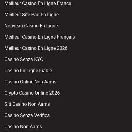
Meilleur Casino En Ligne France
Meilleur Site Pari En Ligne
Nouveau Casino En Ligne
Meilleur Casino En Ligne Français
Meilleur Casino En Ligne 2026
Casino Senza KYC
Casino En Ligne Fiable
Casino Online Non Aams
Crypto Casino Online 2026
Siti Casino Non Aams
Casino Senza Verifica
Casino Non Aams