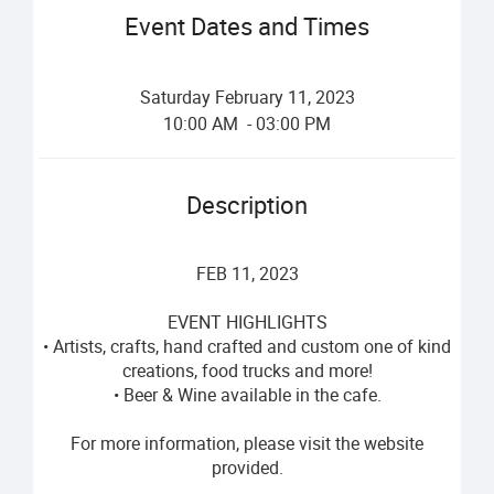
Event Dates and Times
Saturday
February
11
,
2023
10:00 AM - 03:00 PM
Description
FEB 11, 2023
EVENT HIGHLIGHTS
• Artists, crafts, hand crafted and custom one of kind
creations, food trucks and more!
• Beer & Wine available in the cafe.
For more information, please visit the website
provided.