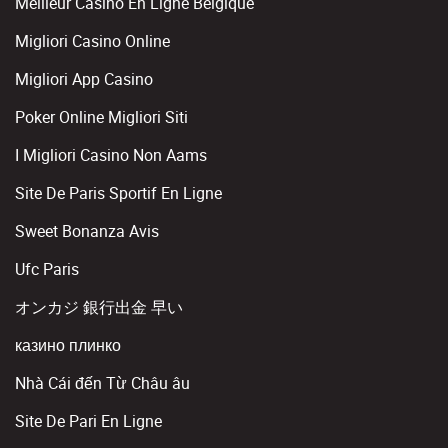
Meilleur Casino En Ligne Belgique
Migliori Casino Online
Migliori App Casino
Poker Online Migliori Siti
I Migliori Casino Non Aams
Site De Paris Sportif En Ligne
Sweet Bonanza Avis
Ufc Paris
オンカジ 銀行出金 早い
казино плинко
Nhà Cái đến Từ Châu âu
Site De Pari En Ligne