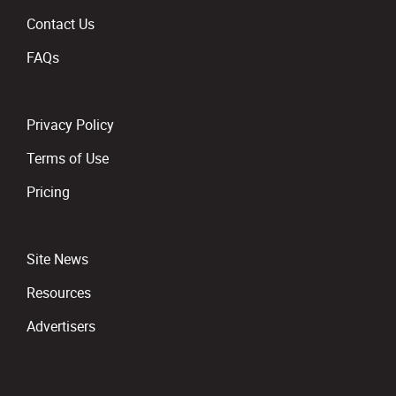
Contact Us
FAQs
Privacy Policy
Terms of Use
Pricing
Site News
Resources
Advertisers