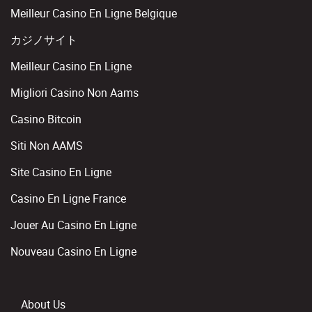
Meilleur Casino En Ligne Belgique
カジノサイト
Meilleur Casino En Ligne
Migliori Casino Non Aams
Casino Bitcoin
Siti Non AAMS
Site Casino En Ligne
Casino En Ligne France
Jouer Au Casino En Ligne
Nouveau Casino En Ligne
About Us