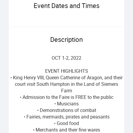
Event Dates and Times
Description
OCT 1-2, 2022
EVENT HIGHLIGHTS
• King Henry VIII, Queen Catherine of Aragon, and their
court visit South Hampton in the Land of Siemers
Farm
• Admission to the Faire is FREE to the public
• Musicians
• Demonstrations of combat
• Fairies, mermaids, pirates and peasants
• Good food
• Merchants and their fine wares