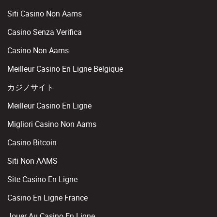
Siti Casino Non Aams
Casino Senza Verifica
Casino Non Aams
Meilleur Casino En Ligne Belgique
カジノサイト
Meilleur Casino En Ligne
Migliori Casino Non Aams
Casino Bitcoin
Siti Non AAMS
Site Casino En Ligne
Casino En Ligne France
Jouer Au Casino En Ligne