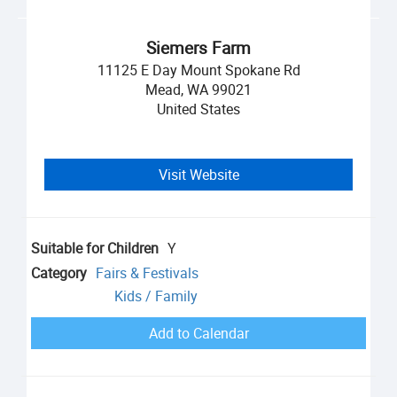
Siemers Farm
11125 E Day Mount Spokane Rd
Mead, WA 99021
United States
Visit Website
Suitable for Children
Y
Category
Fairs & Festivals
Kids / Family
Add to Calendar