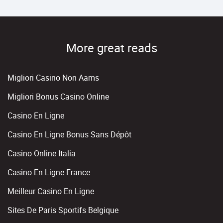
More great reads
Migliori Casino Non Aams
Migliori Bonus Casino Online
Casino En Ligne
Casino En Ligne Bonus Sans Dépôt
Casino Online Italia
Casino En Ligne France
Meilleur Casino En Ligne
Sites De Paris Sportifs Belgique