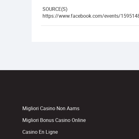
SOURCE(S)
https://www.facebook.com/events/1595
Migliori Casino Non Aams
Migliori Bonus Casino Online
Casino En Ligne