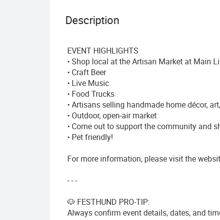
Description
EVENT HIGHLIGHTS
• Shop local at the Artisan Market at Main L
• Craft Beer
• Live Music
• Food Trucks
• Artisans selling handmade home décor, art,
• Outdoor, open-air market
• Come out to support the community and s
• Pet friendly!
For more information, please visit the websi
- - -
🐶 FESTHUND PRO-TIP:
Always confirm event details, dates, and ti