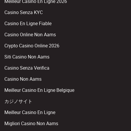
Meilleur Casino En Ligne 2026
Casino Senza KYC
Casino En Ligne Fiable
Casino Online Non Aams
Crypto Casino Online 2026
Siti Casino Non Aams
Casino Senza Verifica
Casino Non Aams
Meilleur Casino En Ligne Belgique
カジノサイト
Meilleur Casino En Ligne
Migliori Casino Non Aams