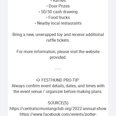
• Raffles
• Door Prizes
• 50/50 cash drawing
• Food trucks
• Nearby local restaurants
Bring a new, unwrapped toy and receive additional
raffle tickets.
For more information, please visit the website
provided.
- - -
🐶 FESTHUND PRO-TIP:
Always confirm event details, dates, and times with
the event venue / organizer before making plans.
SOURCE(S)
https://centralscmustangclub.org/2022-annual-show
https://www.facebook.com/events/potter-