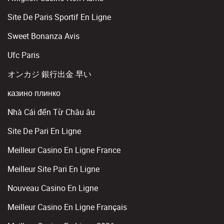
Site De Paris Sportif En Ligne
Sweet Bonanza Avis
Ufc Paris
オンカジ 銀行出金 早い
казино плинко
Nhà Cái đến Từ Châu âu
Site De Pari En Ligne
Meilleur Casino En Ligne France
Meilleur Site Pari En Ligne
Nouveau Casino En Ligne
Meilleur Casino En Ligne Français