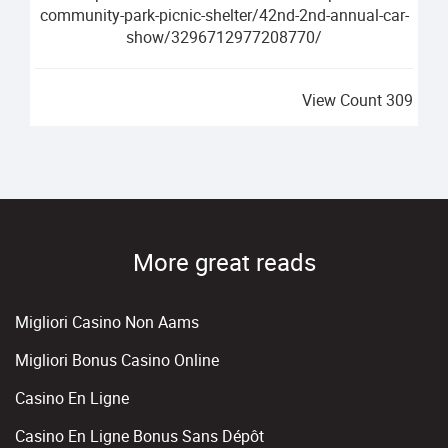
community-park-picnic-shelter/42nd-2nd-annual-car-
show/3296712977208770/
View Count
309
More great reads
Migliori Casino Non Aams
Migliori Bonus Casino Online
Casino En Ligne
Casino En Ligne Bonus Sans Dépôt