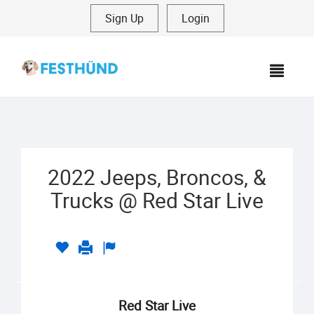
Sign Up
|
Login
MEN
2022 Jeeps, Broncos, &
Trucks @ Red Star Live
Red Star Live