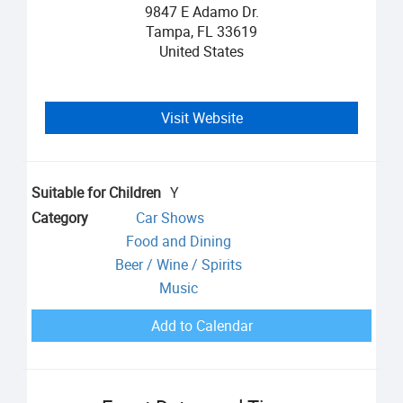
9847 E Adamo Dr.
Tampa, FL 33619
United States
Visit Website
Suitable for Children
Y
Category
Car Shows
Food and Dining
Beer / Wine / Spirits
Music
Add to Calendar