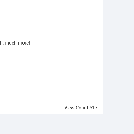
uch, much more!
View Count
517