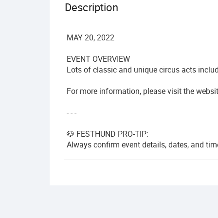
Description
MAY 20, 2022
EVENT OVERVIEW
Lots of classic and unique circus acts incl
For more information, please visit the websi
- - -
🐶 FESTHUND PRO-TIP:
Always confirm event details, dates, and ti