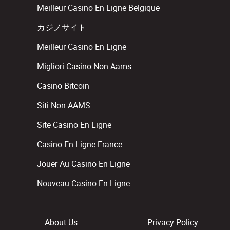
Meilleur Casino En Ligne Belgique
カジノサイト
Meilleur Casino En Ligne
Migliori Casino Non Aams
Casino Bitcoin
Siti Non AAMS
Site Casino En Ligne
Casino En Ligne France
Jouer Au Casino En Ligne
Nouveau Casino En Ligne
About Us
Privacy Policy