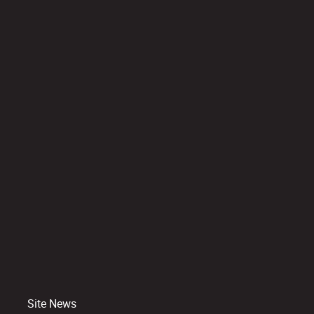
Site News