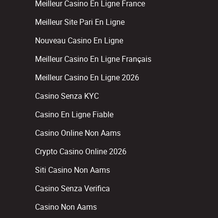
Meilleur Casino En Ligne France
Meilleur Site Pari En Ligne
Nouveau Casino En Ligne
Meilleur Casino En Ligne Français
Meilleur Casino En Ligne 2026
Casino Senza KYC
Casino En Ligne Fiable
Casino Online Non Aams
Crypto Casino Online 2026
Siti Casino Non Aams
Casino Senza Verifica
Casino Non Aams