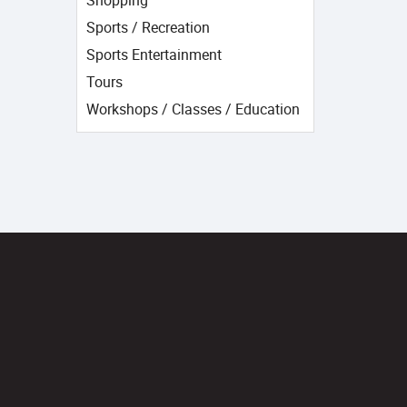
Shopping
Sports / Recreation
Sports Entertainment
Tours
Workshops / Classes / Education