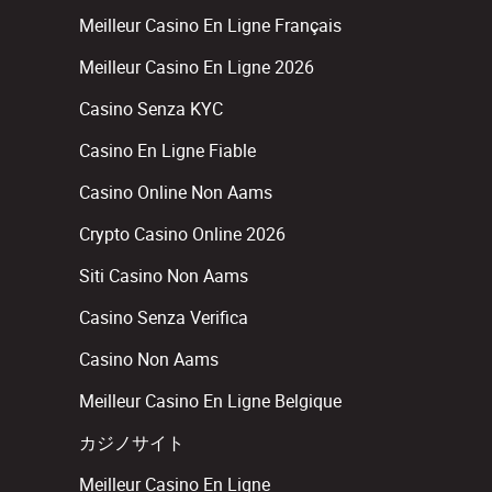
Meilleur Casino En Ligne Français
Meilleur Casino En Ligne 2026
Casino Senza KYC
Casino En Ligne Fiable
Casino Online Non Aams
Crypto Casino Online 2026
Siti Casino Non Aams
Casino Senza Verifica
Casino Non Aams
Meilleur Casino En Ligne Belgique
カジノサイト
Meilleur Casino En Ligne