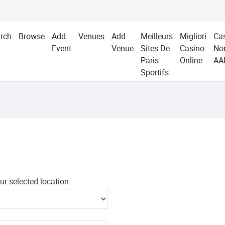
rch
Browse
Add
Venues
Add
Meilleurs
Migliori
Ca
Event
Venue
Sites De
Casino
No
Paris
Online
AA
Sportifs
ur selected location.