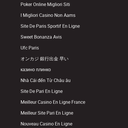
Poker Online Migliori Siti
I Migliori Casino Non Aams
Site De Paris Sportif En Ligne
Sweet Bonanza Avis
Ufc Paris
オンカジ 銀行出金 早い
казино плинко
Nhà Cái đến Từ Châu âu
Site De Pari En Ligne
Meilleur Casino En Ligne France
Meilleur Site Pari En Ligne
Nouveau Casino En Ligne