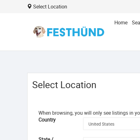
Select Location
Home
Sea
Select Location
When browsing, you will only see listings in yo
Country
State /