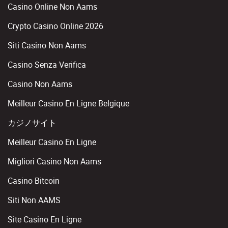
Casino Online Non Aams
Crypto Casino Online 2026
Siti Casino Non Aams
Casino Senza Verifica
Casino Non Aams
Meilleur Casino En Ligne Belgique
カジノサイト
Meilleur Casino En Ligne
Migliori Casino Non Aams
Casino Bitcoin
Siti Non AAMS
Site Casino En Ligne