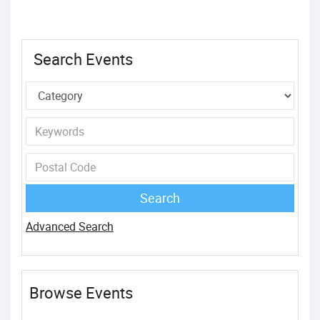
Search Events
Advanced Search
Browse Events