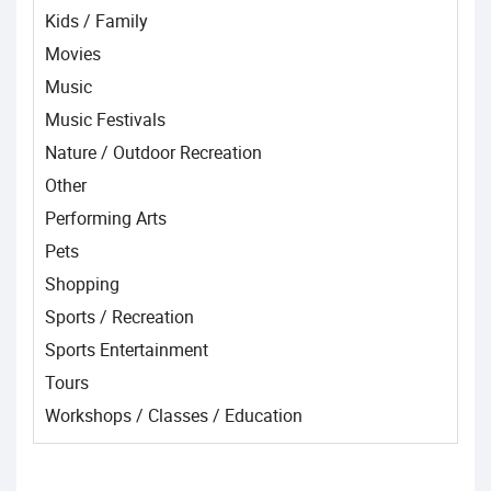
Kids / Family
Movies
Music
Music Festivals
Nature / Outdoor Recreation
Other
Performing Arts
Pets
Shopping
Sports / Recreation
Sports Entertainment
Tours
Workshops / Classes / Education