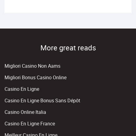
More great reads
Migliori Casino Non Aams
Migliori Bonus Casino Online
Casino En Ligne
Casino En Ligne Bonus Sans Dépôt
Casino Online Italia
Casino En Ligne France
Meilleur Casino En Ligne