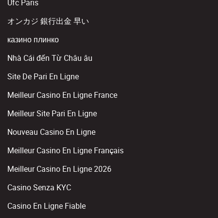
Ufc Paris
オンカジ 銀行出金 早い
казино плинко
Nhà Cái đến Từ Châu âu
Site De Pari En Ligne
Meilleur Casino En Ligne France
Meilleur Site Pari En Ligne
Nouveau Casino En Ligne
Meilleur Casino En Ligne Français
Meilleur Casino En Ligne 2026
Casino Senza KYC
Casino En Ligne Fiable