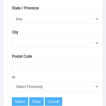
State / Province
City
Postal Code
or