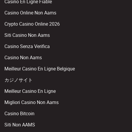
Casino En Ligne Fiable
Casino Online Non Aams
Crypto Casino Online 2026
Siti Casino Non Aams
Casino Senza Verifica
Casino Non Aams
Meilleur Casino En Ligne Belgique
カジノサイト
Meilleur Casino En Ligne
Migliori Casino Non Aams
Casino Bitcoin
Siti Non AAMS