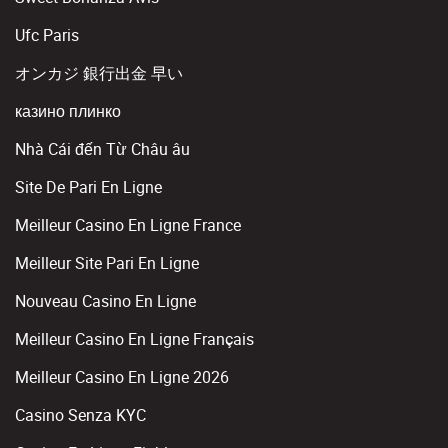
Ufc Paris
オンカジ 銀行出金 早い
казино плинко
Nhà Cái đến Từ Châu âu
Site De Pari En Ligne
Meilleur Casino En Ligne France
Meilleur Site Pari En Ligne
Nouveau Casino En Ligne
Meilleur Casino En Ligne Français
Meilleur Casino En Ligne 2026
Casino Senza KYC