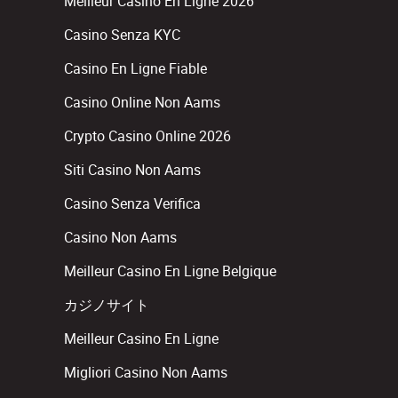
Meilleur Casino En Ligne 2026
Casino Senza KYC
Casino En Ligne Fiable
Casino Online Non Aams
Crypto Casino Online 2026
Siti Casino Non Aams
Casino Senza Verifica
Casino Non Aams
Meilleur Casino En Ligne Belgique
カジノサイト
Meilleur Casino En Ligne
Migliori Casino Non Aams