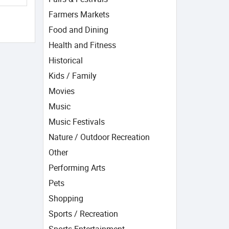
Farmers Markets
Food and Dining
Health and Fitness
Historical
Kids / Family
Movies
Music
Music Festivals
Nature / Outdoor Recreation
Other
Performing Arts
Pets
Shopping
Sports / Recreation