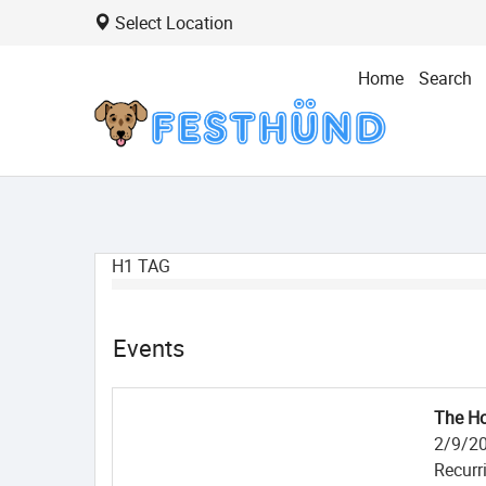
Select Location
Home
Search
H1 TAG
Events
The Ho
2/9/2
Recurr