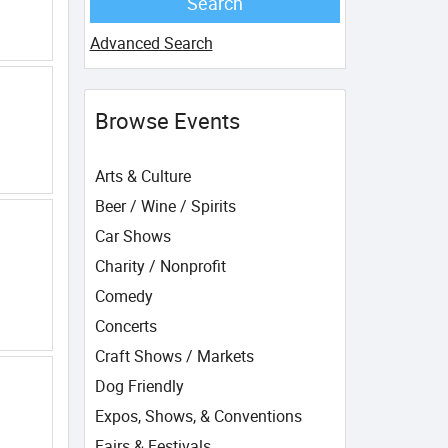
Advanced Search
Browse Events
Arts & Culture
Beer / Wine / Spirits
Car Shows
Charity / Nonprofit
Comedy
Concerts
Craft Shows / Markets
Dog Friendly
Expos, Shows, & Conventions
Fairs & Festivals