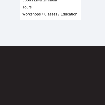
Sports Entertainment
Tours
Workshops / Classes / Education