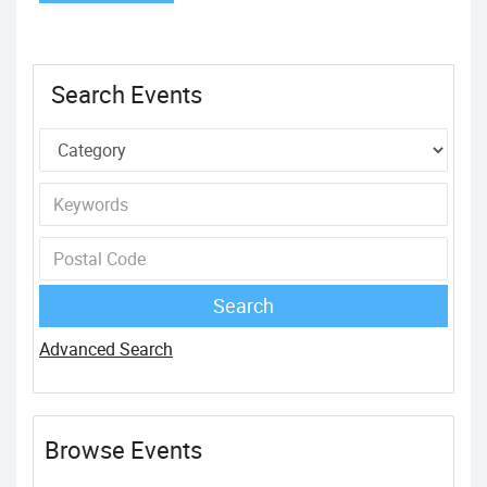
Search Events
Advanced Search
Browse Events