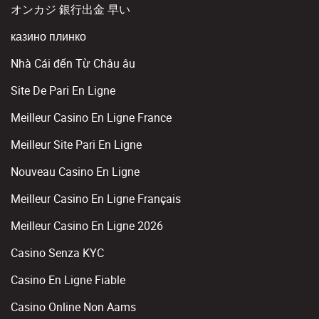
オンカジ 銀行出金 早い
казино плинко
Nhà Cái đến Từ Châu âu
Site De Pari En Ligne
Meilleur Casino En Ligne France
Meilleur Site Pari En Ligne
Nouveau Casino En Ligne
Meilleur Casino En Ligne Français
Meilleur Casino En Ligne 2026
Casino Senza KYC
Casino En Ligne Fiable
Casino Online Non Aams