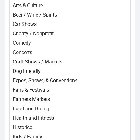
Arts & Culture
Beer / Wine / Spirits
Car Shows
Charity / Nonprofit
Comedy
Concerts
Craft Shows / Markets
Dog Friendly
Expos, Shows, & Conventions
Fairs & Festivals
Farmers Markets
Food and Dining
Health and Fitness
Historical
Kids / Family