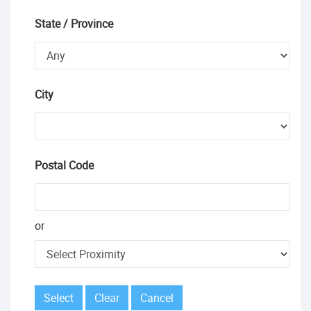
State / Province
City
Postal Code
or