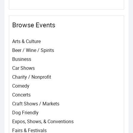
Browse Events
Arts & Culture
Beer / Wine / Spirits
Business
Car Shows
Charity / Nonprofit
Comedy
Concerts
Craft Shows / Markets
Dog Friendly
Expos, Shows, & Conventions
Fairs & Festivals