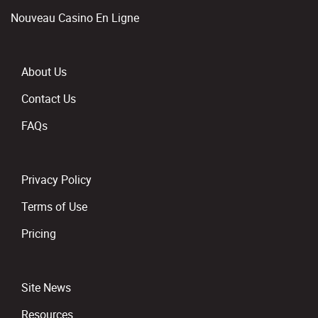
Nouveau Casino En Ligne
About Us
Contact Us
FAQs
Privacy Policy
Terms of Use
Pricing
Site News
Resources