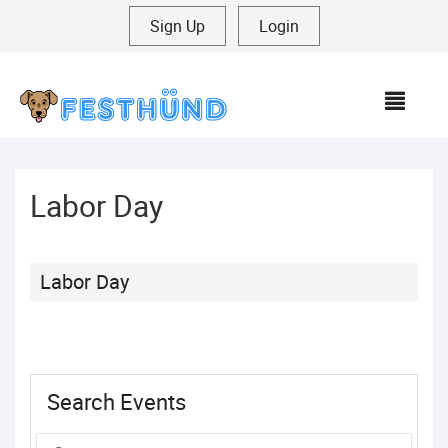
Sign Up
|
Login
MEN
Labor Day
Labor Day
Search Events