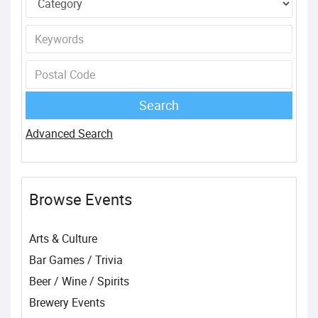
Advanced Search
Browse Events
Arts & Culture
Bar Games / Trivia
Beer / Wine / Spirits
Brewery Events