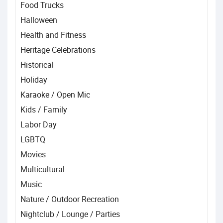
Food Trucks
Halloween
Health and Fitness
Heritage Celebrations
Historical
Holiday
Karaoke / Open Mic
Kids / Family
Labor Day
LGBTQ
Movies
Multicultural
Music
Nature / Outdoor Recreation
Nightclub / Lounge / Parties