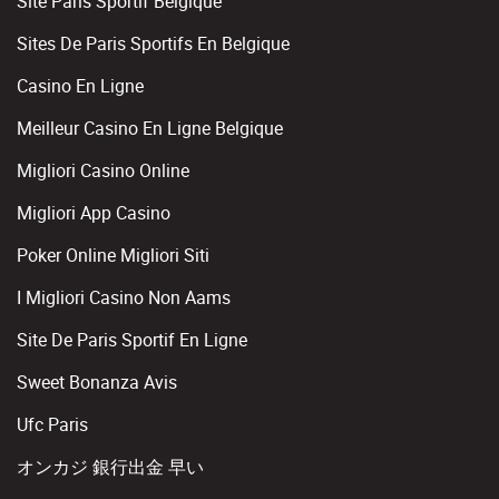
Site Paris Sportif Belgique
Sites De Paris Sportifs En Belgique
Casino En Ligne
Meilleur Casino En Ligne Belgique
Migliori Casino Online
Migliori App Casino
Poker Online Migliori Siti
I Migliori Casino Non Aams
Site De Paris Sportif En Ligne
Sweet Bonanza Avis
Ufc Paris
オンカジ 銀行出金 早い