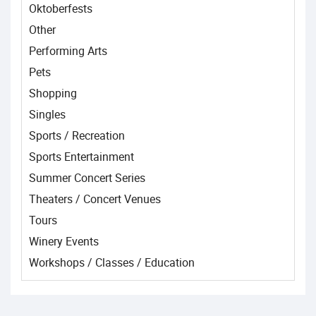
Oktoberfests
Other
Performing Arts
Pets
Shopping
Singles
Sports / Recreation
Sports Entertainment
Summer Concert Series
Theaters / Concert Venues
Tours
Winery Events
Workshops / Classes / Education