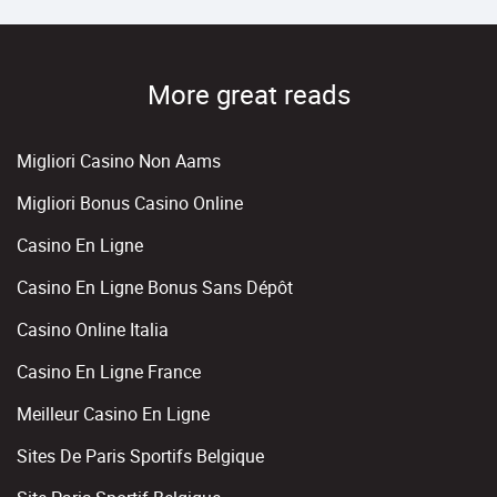
More great reads
Migliori Casino Non Aams
Migliori Bonus Casino Online
Casino En Ligne
Casino En Ligne Bonus Sans Dépôt
Casino Online Italia
Casino En Ligne France
Meilleur Casino En Ligne
Sites De Paris Sportifs Belgique