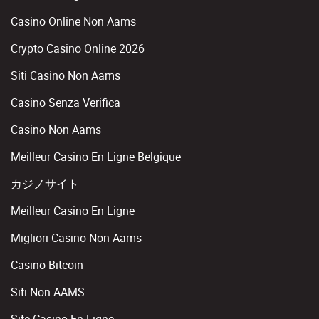
Casino Online Non Aams
Crypto Casino Online 2026
Siti Casino Non Aams
Casino Senza Verifica
Casino Non Aams
Meilleur Casino En Ligne Belgique
カジノサイト
Meilleur Casino En Ligne
Migliori Casino Non Aams
Casino Bitcoin
Siti Non AAMS