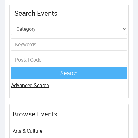
Search Events
Advanced Search
Browse Events
Arts & Culture