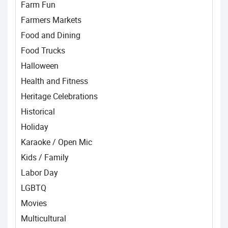
Farm Fun
Farmers Markets
Food and Dining
Food Trucks
Halloween
Health and Fitness
Heritage Celebrations
Historical
Holiday
Karaoke / Open Mic
Kids / Family
Labor Day
LGBTQ
Movies
Multicultural